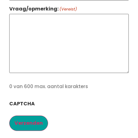
Vraag/opmerking:
(Vereist)
0 van 600 max. aantal karakters
CAPTCHA