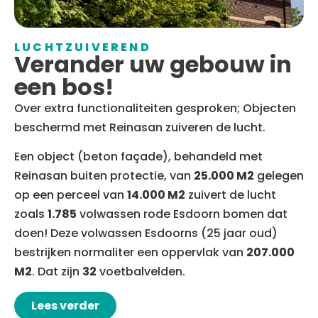
LUCHTZUIVEREND
Verander uw gebouw in
een bos!
Over extra functionaliteiten gesproken; Objecten
beschermd met Reinasan zuiveren de lucht.
Een object (beton façade), behandeld met
Reinasan buiten protectie, van
25.000 M2
gelegen
op een perceel van
14.000 M2
zuivert de lucht
zoals
1.785
volwassen rode Esdoorn bomen dat
doen! Deze volwassen Esdoorns (25 jaar oud)
bestrijken normaliter een oppervlak van
207.000
M2
. Dat zijn
32
voetbalvelden.
Lees verder