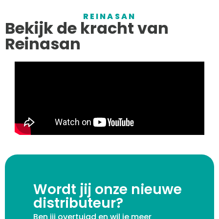
REINASAN
Bekijk de kracht van
Reinasan
Wordt jij onze nieuwe
distributeur?
Ben jij overtuigd en wil je meer