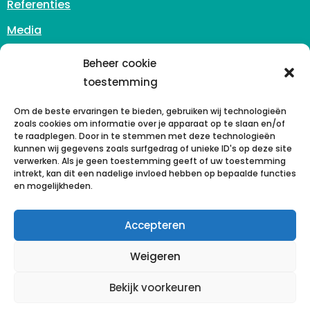
Referenties
Media
Contact
Beheer cookie
info@reinasan.nl
toestemming
Zuidhoven 3
6042 PB Roermond
Om de beste ervaringen te bieden, gebruiken wij technologieën
zoals cookies om informatie over je apparaat op te slaan en/of
Nederland
te raadplegen. Door in te stemmen met deze technologieën
kunnen wij gegevens zoals surfgedrag of unieke ID's op deze site
+31 (0)43 - 302 00 41
verwerken. Als je geen toestemming geeft of uw toestemming
intrekt, kan dit een nadelige invloed hebben op bepaalde functies
KvK 77248058
en mogelijkheden.
Accepteren
© 2026- Alle rechten voorbehouden- Reinasan –
Weigeren
Privacy Statement
Bekijk voorkeuren