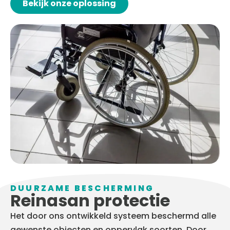
Bekijk onze oplossing
DUURZAME BESCHERMING
Reinasan protectie
Het door ons ontwikkeld systeem beschermd alle
gewenste objecten en oppervlak soorten. Door