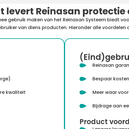
 levert Reinasan protectie
ee gebruik maken van het Reinasan Systeem biedt voo
ebruiker van diens producten. Hieronder alle voordelen op
(Eind)gebru
Reinasan garan
arge)
Bespaar koste
e kwaliteit
Meer waar voor 
Bijdrage aan e
Product voor