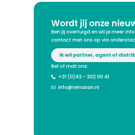
Wordt jij onze nieu
Ben jij overtuigd en wil je meer 
contact met ons op via ondersta
Ik wil partner, agent of distr
Bel of mail ons:
+31 (0)43 - 302 00 41
info@reinasan.nl