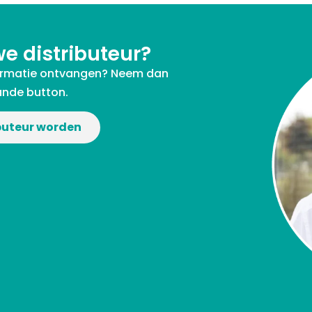
we distributeur?
informatie ontvangen? Neem dan
ande button.
ibuteur worden