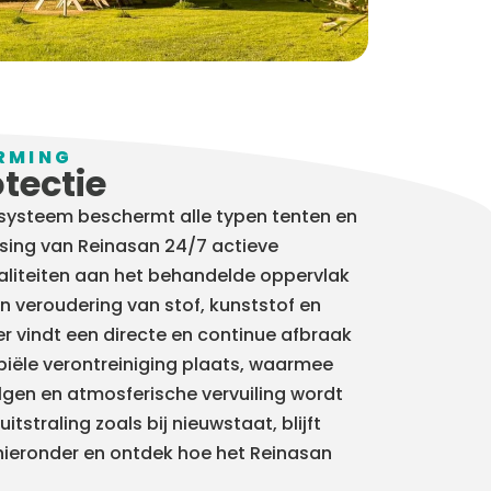
RMING
tectie
 systeem beschermt alle typen tenten en
sing van Reinasan 24/7 actieve
aliteiten aan het behandelde oppervlak
 veroudering van stof, kunststof en
r vindt een directe en continue afbraak
iële verontreiniging plaats, waarmee
gen en atmosferische vervuiling wordt
itstraling zoals bij nieuwstaat, blijft
hieronder en ontdek hoe het Reinasan