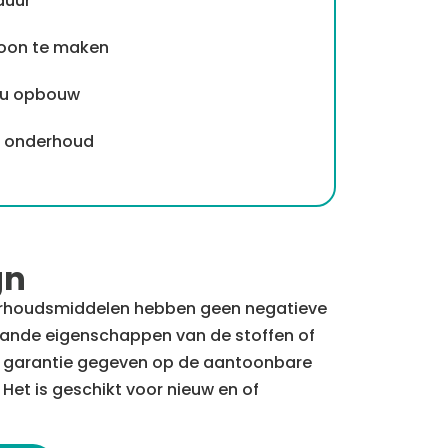
duur
hoon te maken
du opbouw
jk onderhoud
gn
rhoudsmiddelen hebben geen negatieve
ande eigenschappen van de stoffen of
ar garantie gegeven op de aantoonbare
Het is geschikt voor nieuw en of