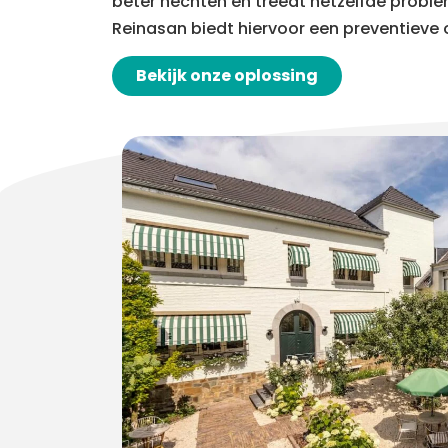
beter hechten en treedt hetzelfde proble
Reinasan biedt hiervoor een preventieve 
Bekijk onze oplossing