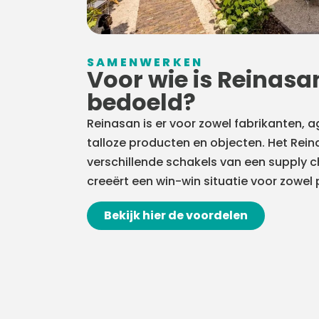
SAMENWERKEN​
Voor wie is Reinasa
bedoeld?
Reinasan is er voor zowel fabrikanten, 
talloze producten en objecten. Het Rei
verschillende schakels van een supply 
creeërt een win-win situatie voor zowel 
Bekijk hier de voordelen