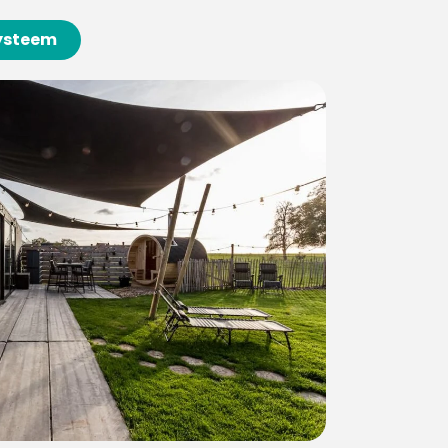
systeem