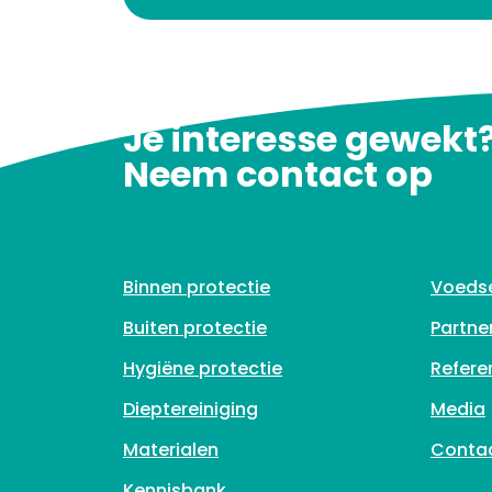
Je interesse gewekt
Neem contact op
Binnen protectie
Voeds
Buiten protectie
Partne
Hygiëne protectie
Refere
Dieptereiniging
Media
Materialen
Conta
Kennisbank