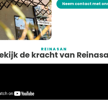
Neem contact met on
REINASAN
ekijk de kracht van Reinas