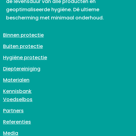
de levensduur van alle producten en
geoptimaliseerde hygiëne. Dé ultieme
bescherming met minimaal onderhoud.
Binnen protectie
Buiten protectie
Hygiëne protectie
Dieptereiniging
Materialen
Kennisbank
Voedselbos
Partners
Referenties
Media