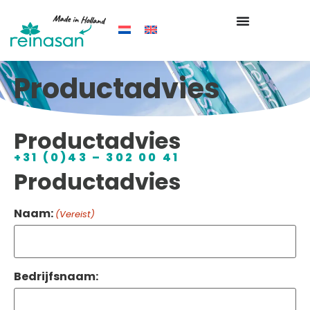
Productadvies
Productadvies
+31 (0)43 – 302 00 41
Productadvies
Naam:
(Vereist)
Bedrijfsnaam: