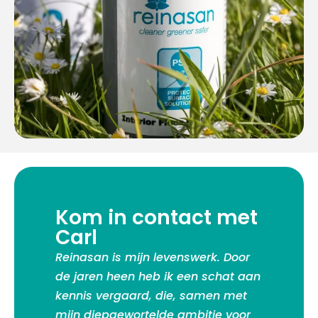
Kom in contact met
Carl
Reinasan is mijn levenswerk. Door
de jaren heen heb ik een schat aan
kennis vergaard, die, samen met
mijn diepgewortelde ambitie voor