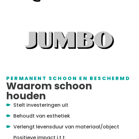
PERMANENT SCHOON EN BESCHERMD
Waarom schoon
houden
Stelt investeringen uit
Behoudt van esthetiek
Verlengt levensduur van materiaal/object
Positieve impact i.t.t.